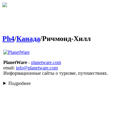
Ph4
/
Канада
/Ричмонд-Хилл
PlanetWare
-
planetware.com
email:
info@planetware.com
Информационные сайты о туризме, путешествиях.
Подробнее