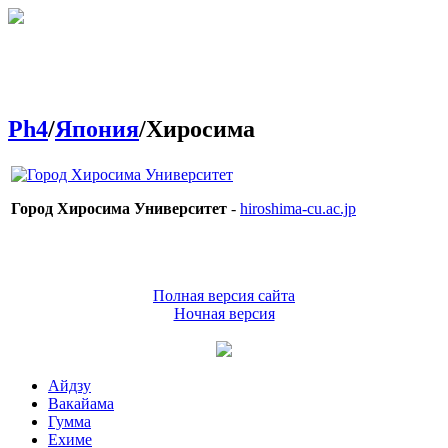
Ph4
/
Япония
/Хиросима
Город Хиросима Университет
-
hiroshima-cu.ac.jp
Полная версия сайта
Ночная версия
Айдзу
Вакайама
Гумма
Ехиме