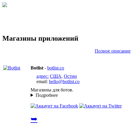
Магазины приложений
Полное описание
Botlist
-
botlist.co
адрес:
США
,
Остин
email:
hello@botlist.co
Магазины для ботов.
Подробнее
➥