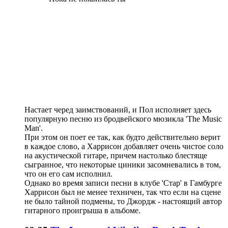
Настает черед заимствований, и Пол исполняет здесь
популярную песню из бродвейского мюзикла 'The Music
Man'.
При этом он поет ее так, как будто действительно верит
в каждое слово, а Харрисон добавляет очень чистое соло
на акустической гитаре, причем настолько блестяще
сыгранное, что некоторые циники засомневались в том,
что он его сам исполнил.
Однако во время записи песни в клубе 'Стар' в Гамбурге
Харрисон был не менее техничен, так что если на сцене
не было тайной подмены, то Джордж - настоящий автор
гитарного проигрыша в альбоме.