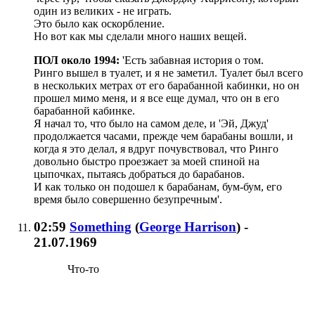
один из великих - не играть.
Это было как оскорбление.
Но вот как мы сделали много наших вещей.
ПОЛ около 1994:
'Есть забавная история о том.
Ринго вышел в туалет, и я не заметил. Туалет был всего
в нескольких метрах от его барабанной кабинки, но он
прошел мимо меня, и я все еще думал, что он в его
барабанной кабинке.
Я начал то, что было на самом деле, и 'Эй, Джуд'
продолжается часами, прежде чем барабаны вошли, и
когда я это делал, я вдруг почувствовал, что Ринго
довольно быстро проезжает за моей спиной на
цыпочках, пытаясь добраться до барабанов.
И как только он подошел к барабанам, бум-бум, его
время было совершенно безупречным'.
02:59
Something
(
George Harrison
)
-
21.07.1969
Что-то