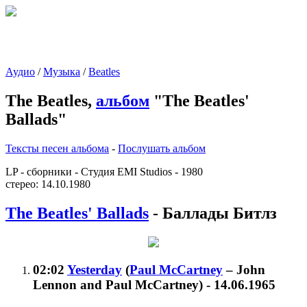
Аудио
/
Музыка
/
Beatles
The Beatles,
альбом
"The Beatles'
Ballads"
Тексты песен альбома
-
Послушать альбом
LP - сборники - Студия EMI Studios - 1980
стерео: 14.10.1980
The Beatles' Ballads
- Баллады Битлз
02:02
Yesterday
(
Paul McCartney
– John
Lennon and Paul McCartney
)
- 14.06.1965