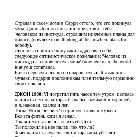
Страдая в своем доме в Сарри оттого, что его покинула
муза, Джон Леннон внезапно представил себя
'человеком из ниоткуда, строящим никчемные планы для
никого' (nowhere man, thinking all his nowhere plans for
nobody).
Леннон - сочинитель музыки - адресовал себе
следующее оптимистическое пожелание: 'Человек из
ниоткуда - ты повелитель мира' (nowhere man, the world
is at your command).
Битлз перевели песню на очаровательный язык поп-
музыки, подарив поклонникам пленительную гармонию
своих вокалов.
ДЖОН 1980:
'Я потратил пять часов тем утром, пытаясь
написать песню, которая была бы значимой и хорошей,
и я, наконец, сдался и лег.
Тогда 'Нигде человек' и пришел, слова и музыка…
Вся эта фигня, когда я лежал.
Так вот что такое позволить ей уйти.
Ты положил на нее палец, так что ли?
Знаешь, ты включаешь свет и тараканы убегают.