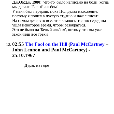
ДЖОРДЖ 1980:
'Что-то' было написано на боли, когда
мы делали 'Белый альбом'.
У меня был перерыв, пока Пол делал наложение,
поэтому я пошел в пустую студию и начал писать.
На самом деле, это все, что осталось, только середина
ушла некоторое время, чтобы разобраться.
Это не было на 'Белый альбом', потому что мы уже
закончили все треки'.
02:55
The Fool on the Hill
(
Paul McCartney
–
John Lennon and Paul McCartney
)
-
25.10.1967
Дурак на горе