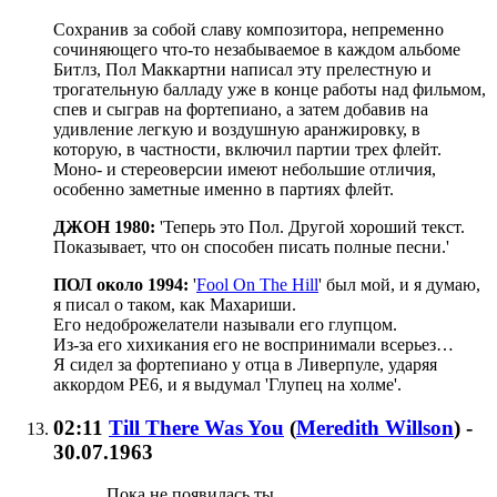
Сохранив за собой славу композитора, непременно
сочиняющего что-то незабываемое в каждом альбоме
Битлз, Пол Маккартни написал эту прелестную и
трогательную балладу уже в конце работы над фильмом,
спев и сыграв на фортепиано, а затем добавив на
удивление легкую и воздушную аранжировку, в
которую, в частности, включил партии трех флейт.
Моно- и стереоверсии имеют небольшие отличия,
особенно заметные именно в партиях флейт.
ДЖОН 1980:
'Теперь это Пол. Другой хороший текст.
Показывает, что он способен писать полные песни.'
ПОЛ около 1994:
'
Fool On The Hill
' был мой, и я думаю,
я писал о таком, как Махариши.
Его недоброжелатели называли его глупцом.
Из-за его хихикания его не воспринимали всерьез…
Я сидел за фортепиано у отца в Ливерпуле, ударяя
аккордом РЕ6, и я выдумал 'Глупец на холме'.
02:11
Till There Was You
(
Meredith Willson
)
-
30.07.1963
Пока не появилась ты