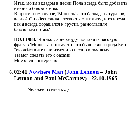
Итак, моим вкладом в песни Пола всегда было добавить
немного блюза к ним.
В противном случае, 'Мишель' - это баллада натуралов,
верно? Он обеспечивал легкость, оптимизм, в то время
как я всегда обращался к грусти, разногласиям,
блюзовым нотам.'
ПОЛ 1988:
'Я никогда не забуду поставить басовую
фразу в 'Мишель', потому что это было своего рода Бизе.
Это действительно изменило песню к лучшему.
Ты мог сделать это с басами.
Мне очень интересно.
02:41
Nowhere Man
(
John Lennon
– John
Lennon and Paul McCartney
)
- 22.10.1965
Человек из ниоткуда