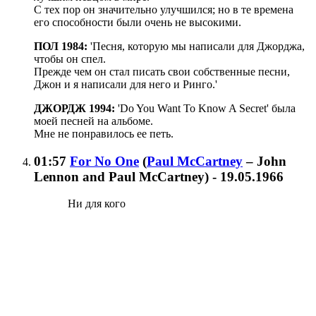
С тех пор он значительно улучшился; но в те времена
его способности были очень не высокими.
ПОЛ 1984:
'Песня, которую мы написали для Джорджа,
чтобы он спел.
Прежде чем он стал писать свои собственные песни,
Джон и я написали для него и Ринго.'
ДЖОРДЖ 1994:
'Do You Want To Know A Secret' была
моей песней на альбоме.
Мне не понравилось ее петь.
01:57
For No One
(
Paul McCartney
– John
Lennon and Paul McCartney
)
- 19.05.1966
Ни для кого