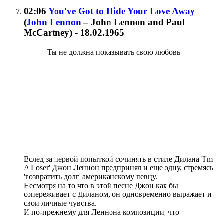
02:06
You've Got to Hide Your Love Away
(
John Lennon
– John Lennon and Paul
McCartney
)
- 18.02.1965
Ты не должна показывать свою любовь
Вслед за первой попыткой сочинять в стиле Дилана 'I'm
A Loser' Джон Леннон предпринял и еще одну, стремясь
'возвратить долг' американскому певцу.
Несмотря на то что в этой песне Джон как бы
сопереживает с Диланом, он одновременно выражает и
свои личные чувства.
И по-прежнему для Леннона композиции, что