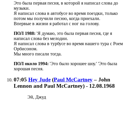
Это была первая песня, в которой я написал слова до
музыки.
Я написал слова в автобусе во время поездки, только
потом мы получили песню, когда приехали.
Впервые в жизни я работал с ног на голову.
ПОЛ 1988:
'Я думаю, это была первая песня, где я
написал слова без мелодии.
Я написал слова в турбусе во время нашего тура с Роем
Орбисоном.
Мы много писали тогда.
ПОЛ около 1994:
'Это было хорошее шоу.' 'Это была
хорошая песня.
07:05
Hey Jude
(
Paul McCartney
– John
Lennon and Paul McCartney
)
- 12.08.1968
Эй, Джуд