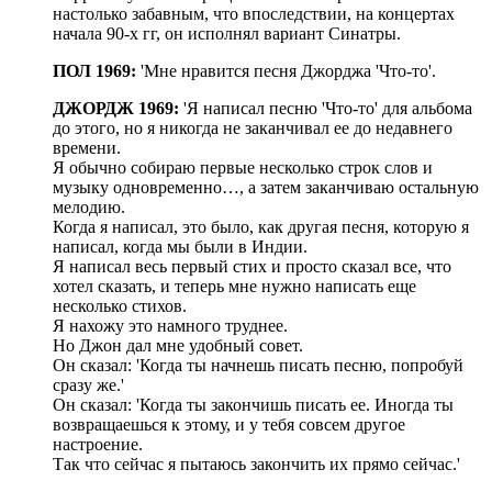
настолько забавным, что впоследствии, на концертах
начала 90-х гг, он исполнял вариант Синатры.
ПОЛ 1969:
'Мне нравится песня Джорджа 'Что-то'.
ДЖОРДЖ 1969:
'Я написал песню 'Что-то' для альбома
до этого, но я никогда не заканчивал ее до недавнего
времени.
Я обычно собираю первые несколько строк слов и
музыку одновременно…, а затем заканчиваю остальную
мелодию.
Когда я написал, это было, как другая песня, которую я
написал, когда мы были в Индии.
Я написал весь первый стих и просто сказал все, что
хотел сказать, и теперь мне нужно написать еще
несколько стихов.
Я нахожу это намного труднее.
Но Джон дал мне удобный совет.
Он сказал: 'Когда ты начнешь писать песню, попробуй
сразу же.'
Он сказал: 'Когда ты закончишь писать ее. Иногда ты
возвращаешься к этому, и у тебя совсем другое
настроение.
Так что сейчас я пытаюсь закончить их прямо сейчас.'