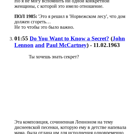
Но я не могу вспомнить ни одной конкретной
женщины, с которой это имело отношение.
ПОЛ 1985:
'Это я решил в 'Норвежском лесу', что дом
должен сгореть…
Не то чтобы это было важно.
01:55
Do You Want to Know a Secret?
(
John
Lennon
and
Paul McCartney
)
- 11.02.1963
Ты хочешь знать секрет?
Эта композиция, сочиненная Ленноном на тему
диснеевской песенки, которую ему в детстве напевала
мама, была отдана им для исполнения одновременно