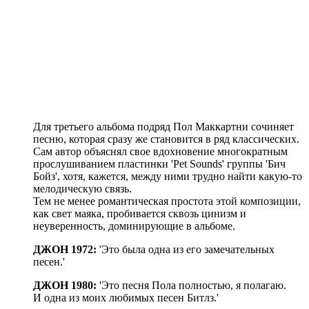
Для третьего альбома подряд Пол Маккартни сочиняет
песню, которая сразу же становится в ряд классических.
Сам автор объяснял свое вдохновение многократным
прослушиванием пластинки 'Pet Sounds' группы 'Бич
Бойз', хотя, кажется, между ними трудно найти какую-то
мелодическую связь.
Тем не менее романтическая простота этой композиции,
как свет маяка, пробивается сквозь цинизм и
неуверенность, доминирующие в альбоме.
ДЖОН 1972:
'Это была одна из его замечательных
песен.'
ДЖОН 1980:
'Это песня Пола полностью, я полагаю.
И одна из моих любимых песен Битлз.'