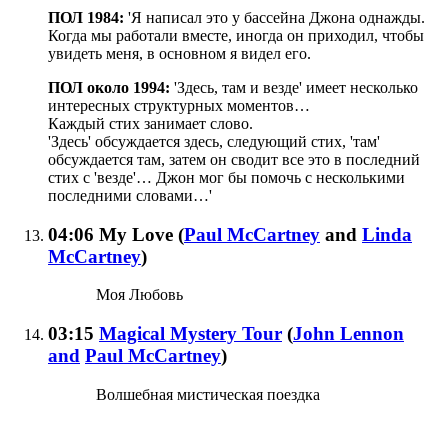
ПОЛ 1984:
'Я написал это у бассейна Джона однажды.
Когда мы работали вместе, иногда он приходил, чтобы
увидеть меня, в основном я видел его.
ПОЛ около 1994:
'Здесь, там и везде' имеет несколько
интересных структурных моментов…
Каждый стих занимает слово.
'Здесь' обсуждается здесь, следующий стих, 'там'
обсуждается там, затем он сводит все это в последний
стих с 'везде'… Джон мог бы помочь с несколькими
последними словами…'
04:06
My Love
(
Paul McCartney
and
Linda
McCartney
)
Моя Любовь
03:15
Magical Mystery Tour
(
John Lennon
and
Paul McCartney
)
Волшебная мистическая поездка