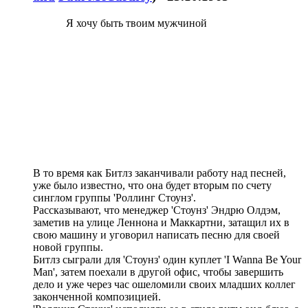
Я хочу быть твоим мужчиной
В то время как Битлз заканчивали работу над песней,
уже было известно, что она будет вторым по счету
синглом группы 'Роллинг Стоунз'.
Рассказывают, что менеджер 'Стоунз' Эндрю Олдэм,
заметив на улице Леннона и Маккартни, затащил их в
свою машину и уговорил написать песню для своей
новой группы.
Битлз сыграли для 'Стоунз' один куплет 'I Wanna Be Your
Man', затем поехали в другой офис, чтобы завершить
дело и уже через час ошеломили своих младших коллег
законченной композицией.