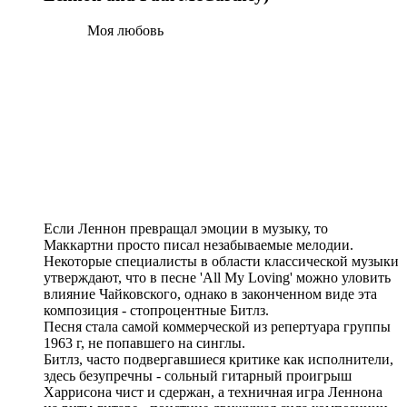
Моя любовь
Если Леннон превращал эмоции в музыку, то
Маккартни просто писал незабываемые мелодии.
Некоторые специалисты в области классической музыки
утверждают, что в песне 'All My Loving' можно уловить
влияние Чайковского, однако в законченном виде эта
композиция - стопроцентные Битлз.
Песня стала самой коммерческой из репертуара группы
1963 г, не попавшего на синглы.
Битлз, часто подвергавшиеся критике как исполнители,
здесь безупречны - сольный гитарный проигрыш
Харрисона чист и сдержан, а техничная игра Леннона