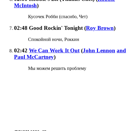
McIntosh
)
Кусочек Робби (спасибо, Чет)
02:48
Good Rockin' Tonight
(
Roy Brown
)
Спокойной ночи, Роккин
02:42
We Can Work It Out
(
John Lennon
and
Paul McCartney
)
Мы можем решить проблему