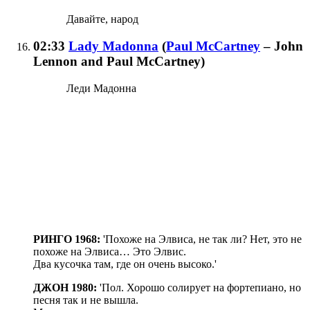
Давайте, народ
02:33
Lady Madonna
(
Paul McCartney
– John
Lennon and Paul McCartney
)
Леди Мадонна
РИНГО 1968:
'Похоже на Элвиса, не так ли? Нет, это не
похоже на Элвиса… Это Элвис.
Два кусочка там, где он очень высоко.'
ДЖОН 1980:
'Пол. Хорошо солирует на фортепиано, но
песня так и не вышла.