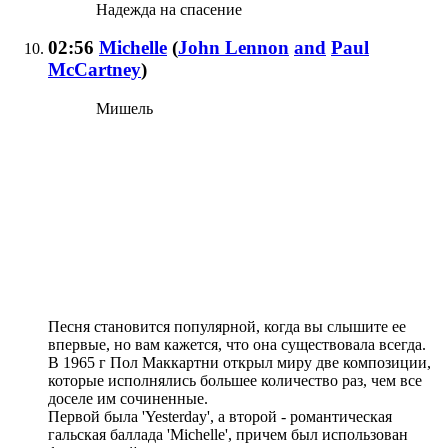
Надежда на спасение
02:56
Michelle
(
John Lennon
and
Paul
McCartney
)
Мишель
Песня становится популярной, когда вы слышите ее
впервые, но вам кажется, что она существовала всегда.
В 1965 г Пол Маккартни открыл миру две композиции,
которые исполнялись большее количество раз, чем все
доселе им сочиненные.
Первой была 'Yesterday', а второй - романтическая
гальская баллада 'Michelle', причем был использован