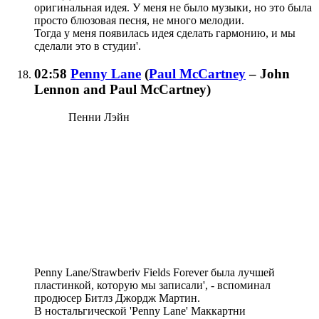
оригинальная идея. У меня не было музыки, но это была
просто блюзовая песня, не много мелодии.
Тогда у меня появилась идея сделать гармонию, и мы
сделали это в студии'.
02:58
Penny Lane
(
Paul McCartney
– John
Lennon and Paul McCartney
)
Пенни Лэйн
Penny Lane/Strawberiv Fields Forever была лучшей
пластинкой, которую мы записали', - вспоминал
продюсер Битлз Джордж Мартин.
В ностальгической 'Penny Lane' Маккартни