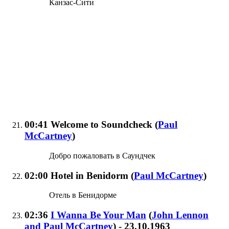
Канзас-Сити
00:41
Welcome to Soundcheck
(
Paul
McCartney
)
Добро пожаловать в Саундчек
02:00
Hotel in Benidorm
(
Paul McCartney
)
Отель в Бенидорме
02:36
I Wanna Be Your Man
(
John Lennon
and
Paul McCartney
)
- 23.10.1963