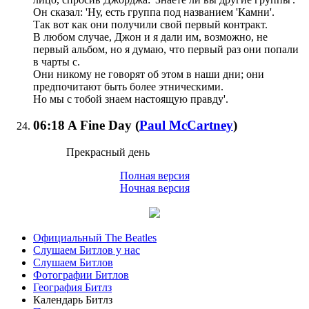
Он сказал: 'Ну, есть группа под названием 'Камни'.
Так вот как они получили свой первый контракт.
В любом случае, Джон и я дали им, возможно, не
первый альбом, но я думаю, что первый раз они попали
в чарты с.
Они никому не говорят об этом в наши дни; они
предпочитают быть более этническими.
Но мы с тобой знаем настоящую правду'.
06:18
A Fine Day
(
Paul McCartney
)
Прекрасный день
Полная версия
Ночная версия
Официальный The Beatles
Слушаем Битлов у нас
Слушаем Битлов
Фотографии Битлов
География Битлз
Календарь Битлз