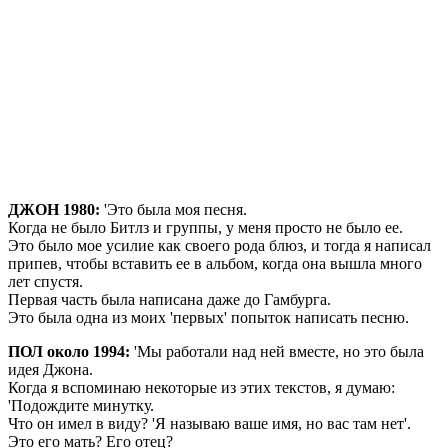
ДЖОН 1980:
'Это была моя песня.
Когда не было Битлз и группы, у меня просто не было ее.
Это было мое усилие как своего рода блюз, и тогда я написал
припев, чтобы вставить ее в альбом, когда она вышла много
лет спустя.
Первая часть была написана даже до Гамбурга.
Это была одна из моих 'первых' попыток написать песню.
ПОЛ около 1994:
'Мы работали над ней вместе, но это была
идея Джона.
Когда я вспоминаю некоторые из этих текстов, я думаю:
'Подождите минутку.
Что он имел в виду? 'Я называю ваше имя, но вас там нет'.
Это его мать? Его отец?