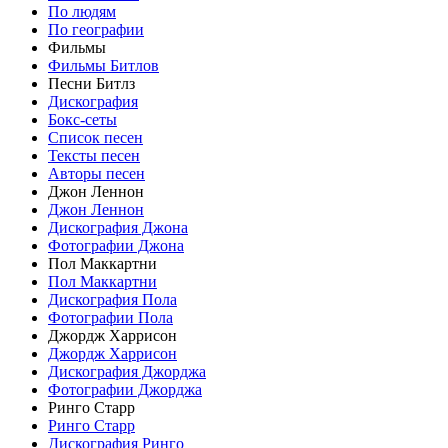
По людям
По географии
Фильмы
Фильмы Битлов
Песни Битлз
Дискография
Бокс-сеты
Список песен
Тексты песен
Авторы песен
Джон Леннон
Джон Леннон
Дискография Джона
Фотографии Джона
Пол Маккартни
Пол Маккартни
Дискография Пола
Фотографии Пола
Джордж Харрисон
Джордж Харрисон
Дискография Джорджа
Фотографии Джорджа
Ринго Старр
Ринго Старр
Дискография Ринго