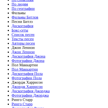
По людям
По географии
Фильмы
Фильмы Битлов
Песни Битлз
Дискография
Бокс-сеты
Список песен
Тексты песен
Авторы песен
Джон Леннон
Джон Леннон
Дискография Джона
Фотографии Джона
Пол Маккартни
Пол Маккартни
Дискография Пола
Фотографии Пола
Джордж Харрисон
Джордж Харрисон
Дискография Джорджа
Фотографии Джорджа
Ринго Старр
Ринго Старр