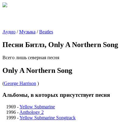
Аудио
/
Музыка
/
Beatles
Песни Битлз, Only A Northern Song
Всего лишь северная песня
Only A Northern Song
(
George Harrison
)
Альбомы, в которых присутствует песня
1969
-
Yellow Submarine
1996
-
Anthology 2
1999
-
Yellow Submarine Songtrack