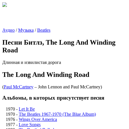
Аудио
/
Музыка
/
Beatles
Песни Битлз, The Long And Winding
Road
Длинная и извилистая дорога
The Long And Winding Road
(
Paul McCartney
– John Lennon and Paul McCartney
)
Альбомы, в которых присутствует песня
1970
-
Let It Be
1970
-
The Beatles 1967-1970 (The Blue Album)
1976
-
Wings Over America
1977
-
Love Songs