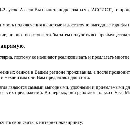
1-2 суток. А если Вы начнете подключаться к 'АССИСТ', то проц
оимость подключения к системе и достаточно выгодные тарифы 
ние, но оно того стоит, чтобы затем получить все преимущества
напрямую.
улярна, поэтому ее начинают реализовывать и предлагать многи
менных банков в Вашем регионе проживания, а после прозвонит
я и механизмы они Вам предлагают для этого.
всегда являются самыми выгодными, удобными и приемлемыми д
в их предложении. Во-первых, они работают только с Visa, Mas
ить свои сайты к интернет-эквайрингу: