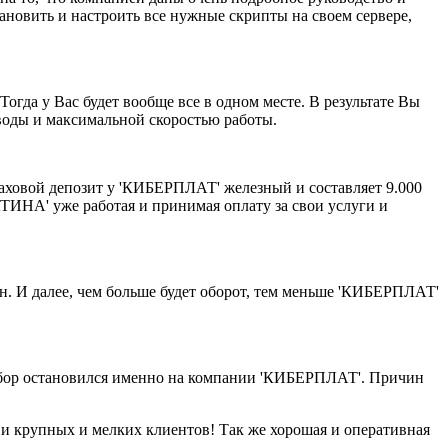
тановить и настроить все нужные скрипты на своем сервере,
огда у Вас будет вообще все в одном месте. В результате Вы
воды и максимальной скоростью работы.
раховой депозит у 'КИБЕРПЛАТ' железный и составляет 9.000
АТИНА' уже работая и принимая оплату за свои услуги и
жен. И далее, чем больше будет оборот, тем меньше 'КИБЕРПЛАТ'
выбор остановился именно на компании 'КИБЕРПЛАТ'. Причин
т и крупных и мелких клиентов! Так же хорошая и оперативная