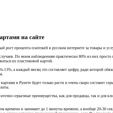
артами на сайте
ый рост процента платежей в русском интернете за товары и ус
случаев. По моим наблюдениям практически 80% из них просто 
ваться их пластиковой картой.
%-13%, а каждый месяц это составляет цифру, ради которой обяз
м.
картами в Рунете будет только расти и очень скоро составит с
латы.
аточно серьезные преимущества, как для продавца, так и для кл
м времени и занимает до 1 минуты времени, а вообще 20-30 секу