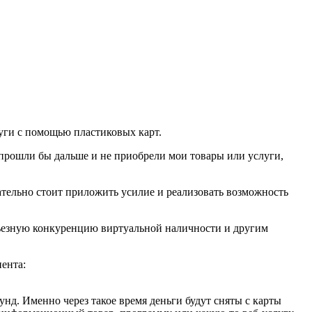
луги с помощью пластиковых карт.
прошли бы дальше и не приобрели мои товары или услуги,
ательно стоит приложить усилие и реализовать возможность
ерьезную конкуренцию виртуальной наличности и другим
иента:
нд. Именно через такое время деньги будут сняты с карты