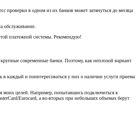
есс проверки в одном из их банков может затянуться до месяца
на обслуживание.
 этой платежной системы. Рекомендую!
е крупные современные банки. Поэтому, как неплохой вариант
ь в каждый и поинтересоваться у них о наличии услуги приема
ля моих целей. Например, попытавшись подключиться к
terCard/Eurocard, а во-вторых при небольших объемах берут