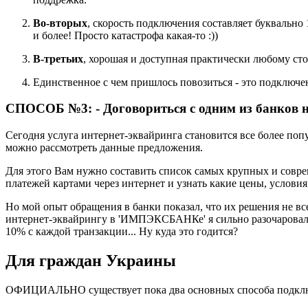
Во-вторых
, скорость подключения составляет буквально 
и более! Просто катастрофа какая-то :))
В-третьих
, хорошая и доступная практически любому ст
Единственное с чем пришлось повозиться - это подключе
СПОСОБ №3: - Договориться с одним из банков 
Сегодня услуга интернет-эквайринга становится все более поп
можно рассмотреть данные предложения.
Для этого Вам нужно составить список самых крупных и совре
платежей картами через интернет и узнать какие цены, услови
Но мой опыт обращения в банки показал, что их решения не 
интернет-эквайрингу в 'ИМПЭКСБАНКе' я сильно разочаровался 
10% с каждой транзакции... Ну куда это годится?
Для граждан Украины
ОФИЦИАЛЬНО существует пока два основных способа подключ