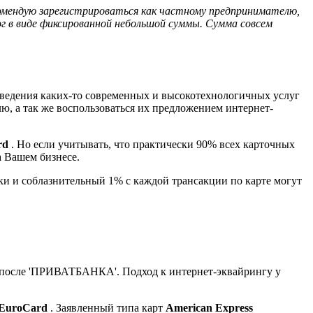
омендую зарегистрироваться как частному предпринимателю,
г в виде фиксированной небольшой суммы. Сумма совсем
ведения каких-то современных и высокотехнологичных услуг
, а так же воспользоваться их предложением интернет-
rd
. Но если учитывать, что практически 90% всех карточных
а Вашем бизнесе.
и и соблазнительный 1% с каждой трансакции по карте могут
и после 'ПРИВАТБАНКА'. Подход к интернет-эквайрингу у
/EuroCard
. Заявленный типа карт
American Express