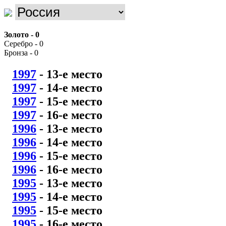
Золото - 0
Серебро - 0
Бронза - 0
1997
- 13
-е место
1997
- 14
-е место
1997
- 15
-е место
1997
- 16
-е место
1996
- 13
-е место
1996
- 14
-е место
1996
- 15
-е место
1996
- 16
-е место
1995
- 13
-е место
1995
- 14
-е место
1995
- 15
-е место
1995
- 16
-е место