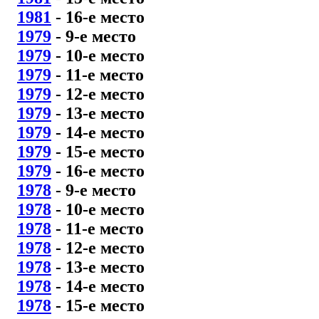
1981
- 16
-е место
1979
- 9
-е место
1979
- 10
-е место
1979
- 11
-е место
1979
- 12
-е место
1979
- 13
-е место
1979
- 14
-е место
1979
- 15
-е место
1979
- 16
-е место
1978
- 9
-е место
1978
- 10
-е место
1978
- 11
-е место
1978
- 12
-е место
1978
- 13
-е место
1978
- 14
-е место
1978
- 15
-е место