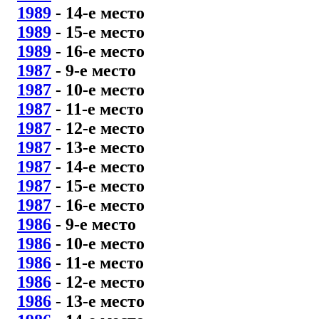
1989
- 14
-е место
1989
- 15
-е место
1989
- 16
-е место
1987
- 9
-е место
1987
- 10
-е место
1987
- 11
-е место
1987
- 12
-е место
1987
- 13
-е место
1987
- 14
-е место
1987
- 15
-е место
1987
- 16
-е место
1986
- 9
-е место
1986
- 10
-е место
1986
- 11
-е место
1986
- 12
-е место
1986
- 13
-е место