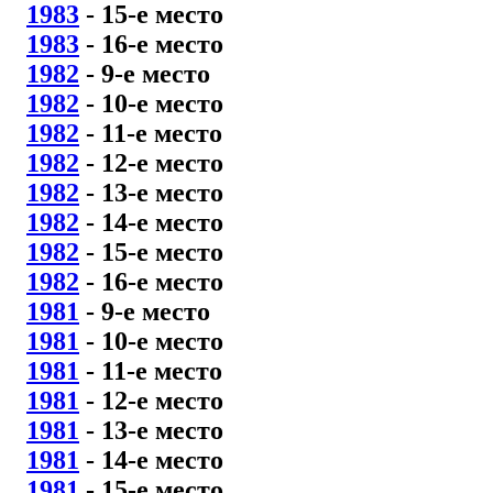
1983
- 15
-е место
1983
- 16
-е место
1982
- 9
-е место
1982
- 10
-е место
1982
- 11
-е место
1982
- 12
-е место
1982
- 13
-е место
1982
- 14
-е место
1982
- 15
-е место
1982
- 16
-е место
1981
- 9
-е место
1981
- 10
-е место
1981
- 11
-е место
1981
- 12
-е место
1981
- 13
-е место
1981
- 14
-е место
1981
- 15
-е место