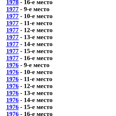
1978
- 16
-е место
1977
- 9
-е место
1977
- 10
-е место
1977
- 11
-е место
1977
- 12
-е место
1977
- 13
-е место
1977
- 14
-е место
1977
- 15
-е место
1977
- 16
-е место
1976
- 9
-е место
1976
- 10
-е место
1976
- 11
-е место
1976
- 12
-е место
1976
- 13
-е место
1976
- 14
-е место
1976
- 15
-е место
1976
- 16
-е место