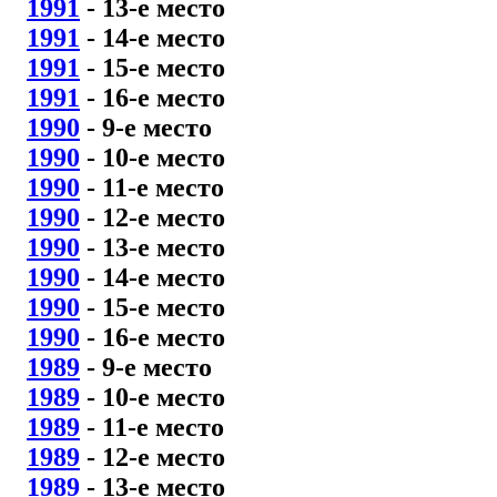
1991
- 13
-е место
1991
- 14
-е место
1991
- 15
-е место
1991
- 16
-е место
1990
- 9
-е место
1990
- 10
-е место
1990
- 11
-е место
1990
- 12
-е место
1990
- 13
-е место
1990
- 14
-е место
1990
- 15
-е место
1990
- 16
-е место
1989
- 9
-е место
1989
- 10
-е место
1989
- 11
-е место
1989
- 12
-е место
1989
- 13
-е место