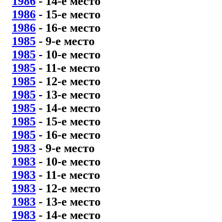
1986
- 14
-е место
1986
- 15
-е место
1986
- 16
-е место
1985
- 9
-е место
1985
- 10
-е место
1985
- 11
-е место
1985
- 12
-е место
1985
- 13
-е место
1985
- 14
-е место
1985
- 15
-е место
1985
- 16
-е место
1983
- 9
-е место
1983
- 10
-е место
1983
- 11
-е место
1983
- 12
-е место
1983
- 13
-е место
1983
- 14
-е место