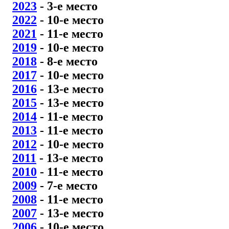
2023
-
3
-е место
2022
- 10
-е место
2021
- 11
-е место
2019
- 10
-е место
2018
- 8
-е место
2017
- 10
-е место
2016
- 13
-е место
2015
- 13
-е место
2014
- 11
-е место
2013
- 11
-е место
2012
- 10
-е место
2011
- 13
-е место
2010
- 11
-е место
2009
- 7
-е место
2008
- 11
-е место
2007
- 13
-е место
2006
- 10
-е место