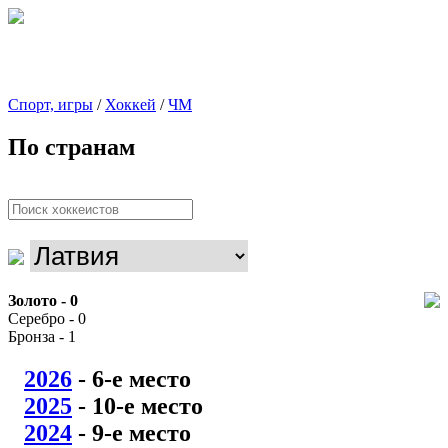
Спорт, игры
/
Хоккей
/
ЧМ
По странам
Золото - 0
Серебро - 0
Бронза - 1
2026
- 6
-е место
2025
- 10
-е место
2024
- 9
-е место