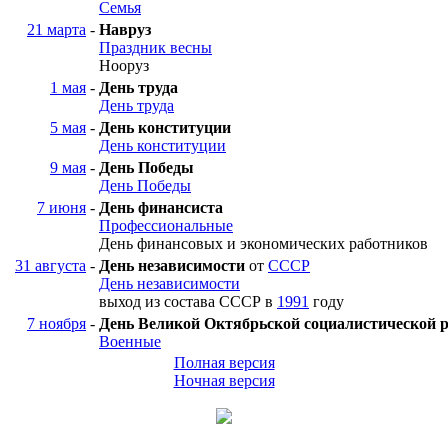
Семья
21 марта
-
Навруз
Праздник весны
Нооруз
1 мая
-
День труда
День труда
5 мая
-
День конституции
День конституции
9 мая
-
День Победы
День Победы
7 июня
-
День финансиста
Профессиональные
День финансовых и экономических работников
31 августа
-
День независимости
от
СССР
День независимости
выход из состава СССР в
1991
году
7 ноября
-
День Великой Октябрьской социалистической 
Военные
Полная версия
Ночная версия