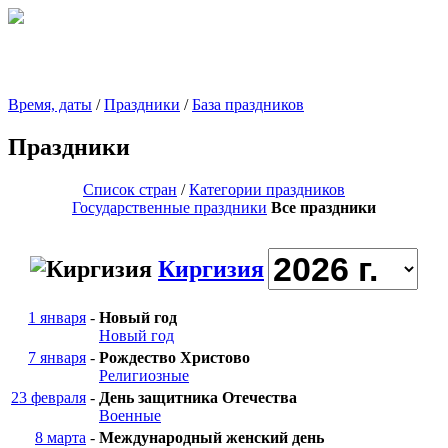
Время, даты
/
Праздники
/
База праздников
Праздники
Список стран
/
Категории праздников
Государственные праздники
Все праздники
Киргизия
1 января
-
Новый год
Новый год
7 января
-
Рождество Христово
Религиозные
23 февраля
-
День защитника Отечества
Военные
8 марта
-
Международный женский день