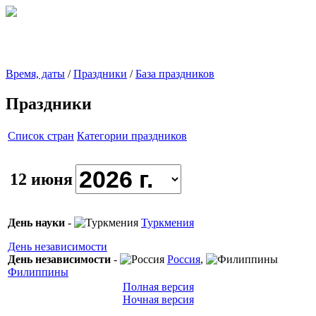
Время, даты
/
Праздники
/
База праздников
Праздники
Список стран
Категории праздников
12 июня
День науки
-
Туркмения
День независимости
День независимости
-
Россия
,
Филиппины
Полная версия
Ночная версия