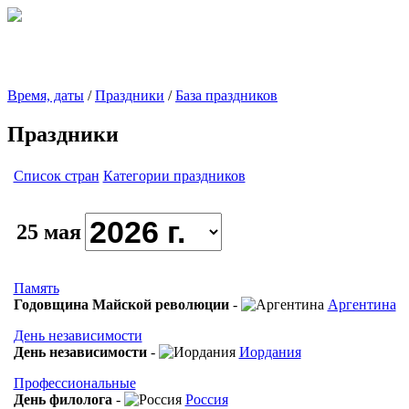
Время, даты
/
Праздники
/
База праздников
Праздники
Список стран
Категории праздников
25 мая
Память
Годовщина Майской революции
-
Аргентина
День независимости
День независимости
-
Иордания
Профессиональные
День филолога
-
Россия