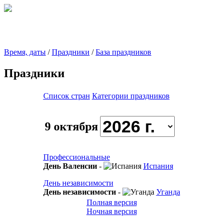
Время, даты
/
Праздники
/
База праздников
Праздники
Список стран
Категории праздников
9 октября
Профессиональные
День Валенсии
-
Испания
День независимости
День независимости
-
Уганда
Полная версия
Ночная версия