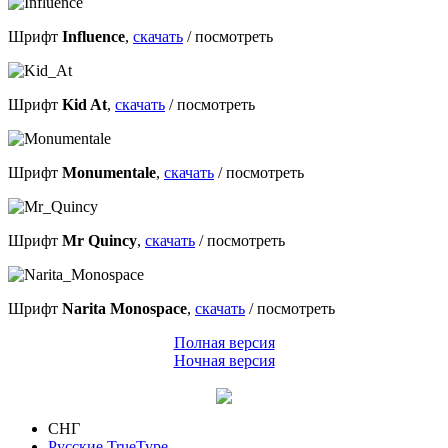
Шрифт
Influence
,
скачать
/
посмотреть
Шрифт
Kid At
,
скачать
/
посмотреть
Шрифт
Monumentale
,
скачать
/
посмотреть
Шрифт
Mr Quincy
,
скачать
/
посмотреть
Шрифт
Narita Monospace
,
скачать
/
посмотреть
Полная версия
Ночная версия
СНГ
Русские TrueType