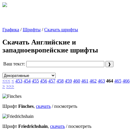
Графика
/
Шрифты
/
Скачать шрифты
Скачать Английские и
западноевропейские шрифты
Ваш текст:
<<<
<
453
454
455
456
457
458
459
460
461
462
463
464
465
466
>
>>>
Шрифт
Finches
,
скачать
/
посмотреть
Шрифт
Friedrichshain
,
скачать
/
посмотреть