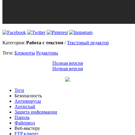
Категория:
Работа с текстом
/
Текстовый редактор
Теги:
Блокноты
Редакторы
Полная версия
Ночная версия
Теги
Безопасность
Антивирусы
Антиспай
Защита информации
Пароль
Файервол
Веб-мастеру
FTP клиент