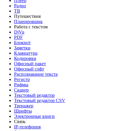
Плеер
Радио
ТВ
Путешествия
Планировщик
Работа с текстом
DjVu
PDF
Блокнот
Заметки
Клавиатура
Кодировки
Офисный пакет
Офисный софт
Распознавание текста
Регистр
Рифмы
Сканер
Текстовый редактор
Текстовый редактор CSV
Тренажер
Шрифты
Электронные книги
Связь
IP-телефония