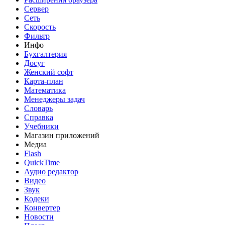
Сервер
Сеть
Скорость
Фильтр
Инфо
Бухгалтерия
Досуг
Женский софт
Карта-план
Математика
Менеджеры задач
Словарь
Справка
Учебники
Магазин приложений
Медиа
Flash
QuickTime
Аудио редактор
Видео
Звук
Кодеки
Конвертер
Новости