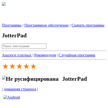
Программы
/
Программное обеспечение
/
Скачать программы
JotterPad
Аналоги платных
|
Рекомендуем
|
Случайная программа
★★★★★
JotterPad
|
домашняя страница
|