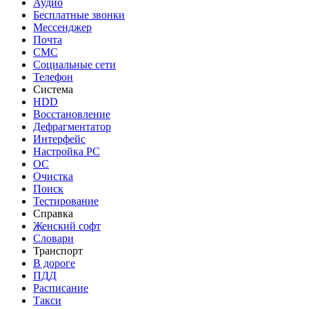
Аудио
Бесплатные звонки
Мессенджер
Почта
СМС
Социальные сети
Телефон
Система
HDD
Восстановление
Дефрагментатор
Интерфейс
Настройка PC
ОС
Очистка
Поиск
Тестирование
Справка
Женский софт
Словари
Транспорт
В дороге
ПДД
Расписание
Такси