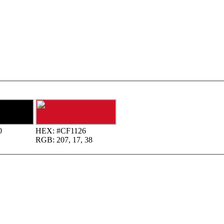
0
HEX:
#CF1126
RGB:
207, 17, 38