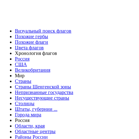
Визуальный поиск флагов
Похожие гербы
Похожие флаги
Цвета флагов
Хронология флагов
Россия
США
Великобритания
Мир
Страны
Страны Шенгенской зоны
Непризнанные государства
Несуществующие страны
Столицы
Штаты, губернии ...
Города мира
Россия
Области, края
Областные центры
Районы России