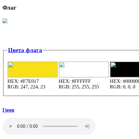
Флаг
Цвета флага
HEX:
#F7E017
HEX:
#FFFFFF
HEX:
#00000
RGB:
247, 224, 23
RGB:
255, 255, 255
RGB:
0, 0, 0
Гимн