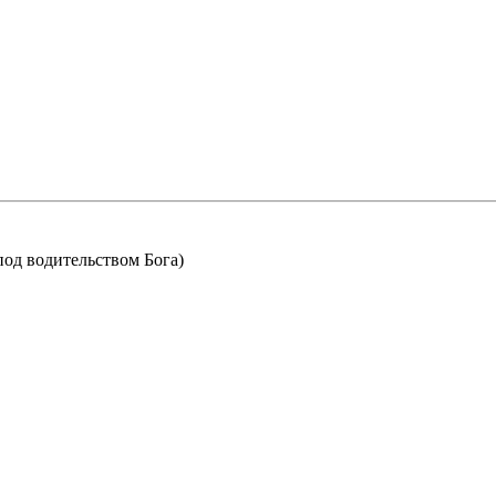
сегда служить под водительством Бога)