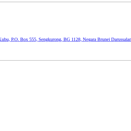
 Kubu, P.O. Box 555, Sengkurong, BG 1128, Negara Brunei Darussala