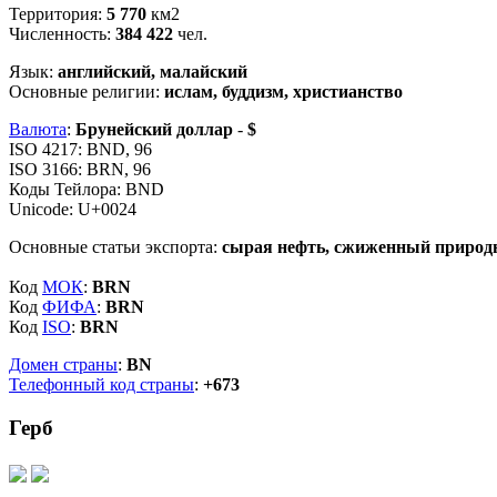
Территория:
5 770
км2
Численность:
384 422
чел.
Язык:
английский, малайский
Основные религии:
ислам, буддизм, христианство
Валюта
:
Брунейский доллар
-
$
ISO 4217: BND, 96
ISO 3166: BRN, 96
Коды Тейлора: BND
Unicode: U+0024
Основные статьи экспорта:
сырая нефть, сжиженный природ
Код
МОК
:
BRN
Код
ФИФА
:
BRN
Код
ISO
:
BRN
Домен страны
:
BN
Телефонный код страны
:
+673
Герб