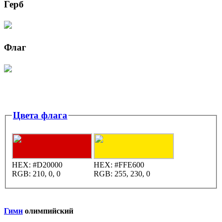
Герб
Флаг
Цвета флага
HEX:
#D20000
HEX:
#FFE600
RGB:
210, 0, 0
RGB:
255, 230, 0
Гимн
олимпийский