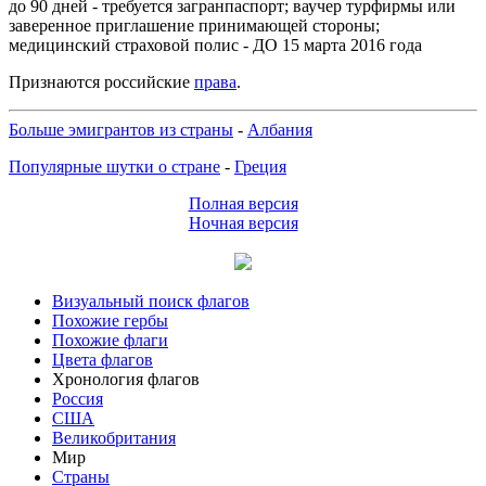
до 90 дней - требуется загранпаспорт; ваучер турфирмы или
заверенное приглашение принимающей стороны;
медицинский страховой полис - ДО 15 марта 2016 года
Признаются российские
права
.
Больше эмигрантов из страны
-
Албания
Популярные шутки о стране
-
Греция
Полная версия
Ночная версия
Визуальный поиск флагов
Похожие гербы
Похожие флаги
Цвета флагов
Хронология флагов
Россия
США
Великобритания
Мир
Страны