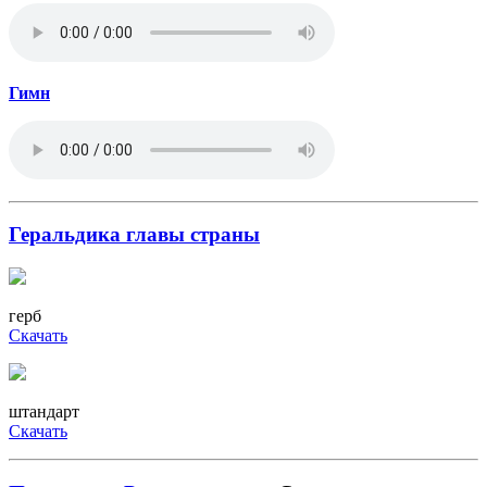
Гимн
Геральдика главы страны
герб
Скачать
штандарт
Скачать