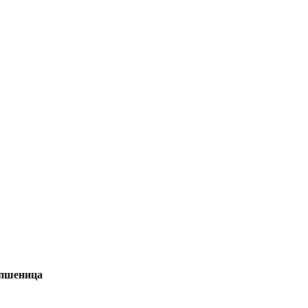
 пшеница