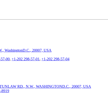
.W., WashingtonD.C., 20007, USA
-57-00
,
+1-202 298-57-01
,
+1-202 298-57-04
 2641, TUNLAW RD., N.W., WASHINGTOND.C., 20007, USA
9-8919