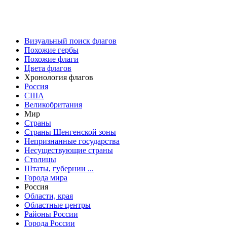
Визуальный поиск флагов
Похожие гербы
Похожие флаги
Цвета флагов
Хронология флагов
Россия
США
Великобритания
Мир
Страны
Страны Шенгенской зоны
Непризнанные государства
Несуществующие страны
Столицы
Штаты, губернии ...
Города мира
Россия
Области, края
Областные центры
Районы России
Города России