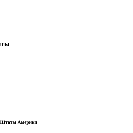
аты
 Штаты Америки