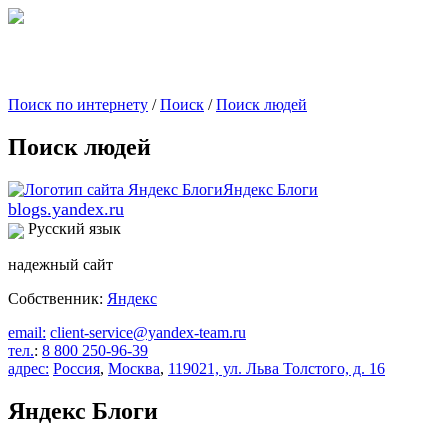
Поиск по интернету
/
Поиск
/
Поиск людей
Поиск людей
blogs.yandex.ru
Русский язык
надежный сайт
Собственник:
Яндекс
email:
client-service@yandex-team.ru
тел.
:
8 800 250-96-39
адрес:
Россия
,
Москва
,
119021, ул. Льва Толстого, д. 16
Яндекс Блоги