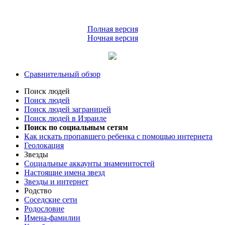
Полная версия
Ночная версия
Сравнительный обзор
Поиск людей
Поиск людей
Поиск людей заграницей
Поиск людей в Израиле
Поиск по социальным сетям
Как искать пропавшего ребенка с помощью интернета
Геолокация
Звезды
Социальные аккаунты знаменитостей
Настоящие имена звезд
Звезды и интернет
Родство
Соседские сети
Родословие
Имена-фамилии