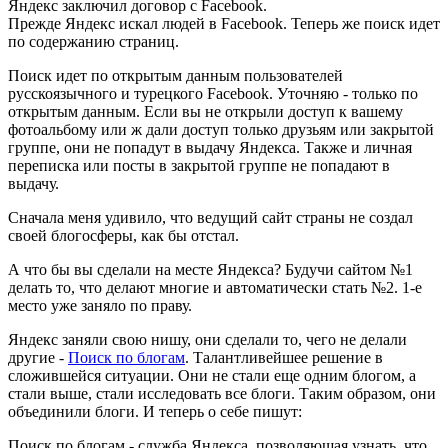
Яндекс заключил договор с Facebook.
Прежде Яндекс искал людей в Facebook. Теперь же поиск идет
по содержанию страниц.
Поиск идет по открытым данным пользователей
русскоязычного и турецкого Facebook. Уточняю - только по
открытым данным. Если вы не открыли доступ к вашему
фотоальбому или ж дали доступ только друзьям или закрытой
группе, они не попадут в выдачу Яндекса. Также и личная
переписка или посты в закрытой группе не попадают в
выдачу.
Сначала меня удивило, что ведущий сайт страны не создал
своей блогосферы, как бы отстал.
А что бы вы сделали на месте Яндекса? Будучи сайтом №1
делать то, что делают многие и автоматически стать №2. 1-е
место уже заняло по праву.
Яндекс заняли свою нишу, они сделали то, чего не делали
другие -
Поиск по блогам
. Талантливейшее решение в
сложившейся ситуации. Они не стали еще одним блогом, а
стали выше, стали исследовать все блоги. Таким образом, они
объединили блоги. И теперь о себе пишут:
Поиск по блогам - служба Яндекса, позволяющая узнать, что