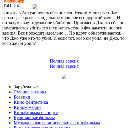
Писатель Антуан очень обеспокоен. Некий монсерьер Джо
грозит раскрыть скандальное прошлое его дорогой жены. И
он задумывает идеальное убийство. Пригласив Джо к себе, он
намеревается убить его и спрятать тело в фундаменте нового
здания. Все проходит идеально… Но вдруг обнаруживается,
что Джо уже кто-то убил. И если тот, кого он убил, не Джо, то
кого же он убил?
Полная версия
Ночная версия
Зарубежные
Лучшие фильмы
Боевики
Кино-фантастика
Кинокомедии
Кинофильмы о спорте
Кулинарные фильмы
Музыкальные и танцевальные кинофильмы
Романтические кинофильмы