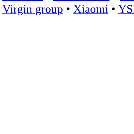
Virgin group
•
Xiaomi
•
YS