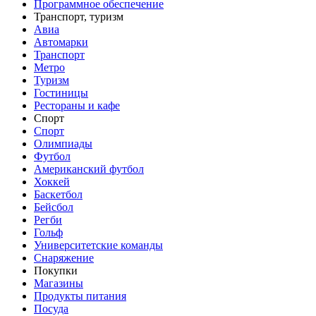
Программное обеспечение
Транспорт, туризм
Авиа
Автомарки
Транспорт
Метро
Туризм
Гостиницы
Рестораны и кафе
Спорт
Спорт
Олимпиады
Футбол
Американский футбол
Хоккей
Баскетбол
Бейсбол
Регби
Гольф
Университетские команды
Снаряжение
Покупки
Магазины
Продукты питания
Посуда