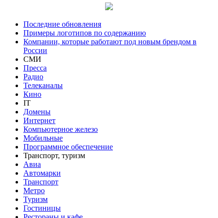
Последние обновления
Примеры логотипов по содержанию
Компании, которые работают под новым брендом в
России
СМИ
Пресса
Радио
Телеканалы
Кино
IT
Домены
Интернет
Компьютерное железо
Мобильные
Программное обеспечение
Транспорт, туризм
Авиа
Автомарки
Транспорт
Метро
Туризм
Гостиницы
Рестораны и кафе