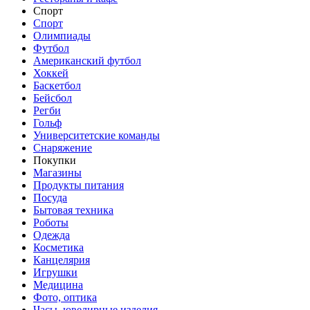
Спорт
Спорт
Олимпиады
Футбол
Американский футбол
Хоккей
Баскетбол
Бейсбол
Регби
Гольф
Университетские команды
Снаряжение
Покупки
Магазины
Продукты питания
Посуда
Бытовая техника
Роботы
Одежда
Косметика
Канцелярия
Игрушки
Медицина
Фото, оптика
Часы, ювелирные изделия