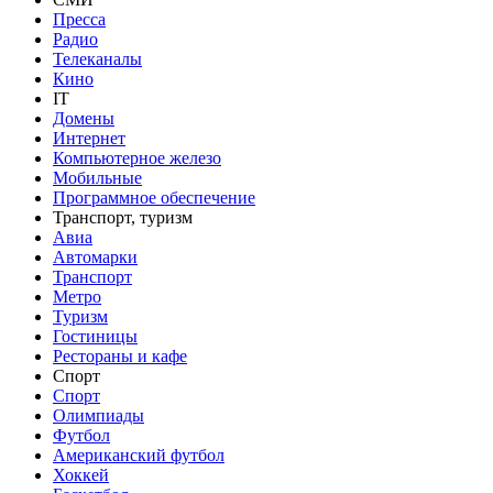
Пресса
Радио
Телеканалы
Кино
IT
Домены
Интернет
Компьютерное железо
Мобильные
Программное обеспечение
Транспорт, туризм
Авиа
Автомарки
Транспорт
Метро
Туризм
Гостиницы
Рестораны и кафе
Спорт
Спорт
Олимпиады
Футбол
Американский футбол
Хоккей