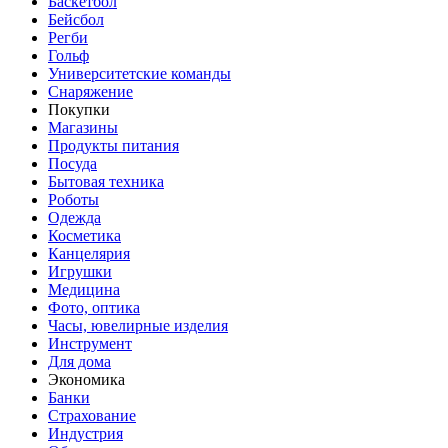
Баскетбол
Бейсбол
Регби
Гольф
Университетские команды
Снаряжение
Покупки
Магазины
Продукты питания
Посуда
Бытовая техника
Роботы
Одежда
Косметика
Канцелярия
Игрушки
Медицина
Фото, оптика
Часы, ювелирные изделия
Инструмент
Для дома
Экономика
Банки
Страхование
Индустрия