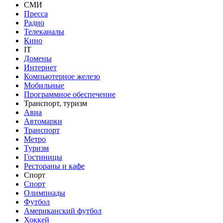
СМИ
Пресса
Радио
Телеканалы
Кино
IT
Домены
Интернет
Компьютерное железо
Мобильные
Программное обеспечение
Транспорт, туризм
Авиа
Автомарки
Транспорт
Метро
Туризм
Гостиницы
Рестораны и кафе
Спорт
Спорт
Олимпиады
Футбол
Американский футбол
Хоккей