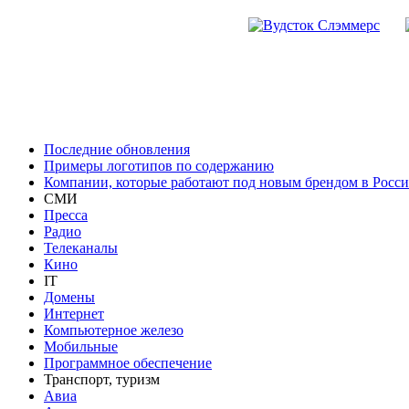
Последние обновления
Примеры логотипов по содержанию
Компании, которые работают под новым брендом в Росс
СМИ
Пресса
Радио
Телеканалы
Кино
IT
Домены
Интернет
Компьютерное железо
Мобильные
Программное обеспечение
Транспорт, туризм
Авиа