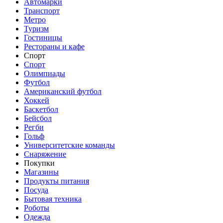
Автомарки
Транспорт
Метро
Туризм
Гостиницы
Рестораны и кафе
Спорт
Спорт
Олимпиады
Футбол
Американский футбол
Хоккей
Баскетбол
Бейсбол
Регби
Гольф
Университетские команды
Снаряжение
Покупки
Магазины
Продукты питания
Посуда
Бытовая техника
Роботы
Одежда