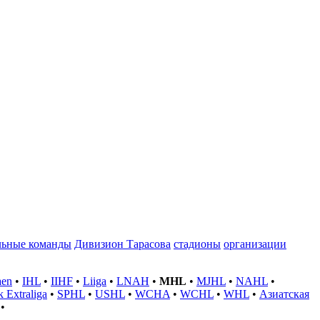
льные команды
Дивизион Тарасова
стадионы
организации
aen
•
IHL
•
IIHF
•
Liiga
•
LNAH
•
MHL
•
MJHL
•
NAHL
•
k Extraliga
•
SPHL
•
USHL
•
WCHA
•
WCHL
•
WHL
•
Азиатская
•