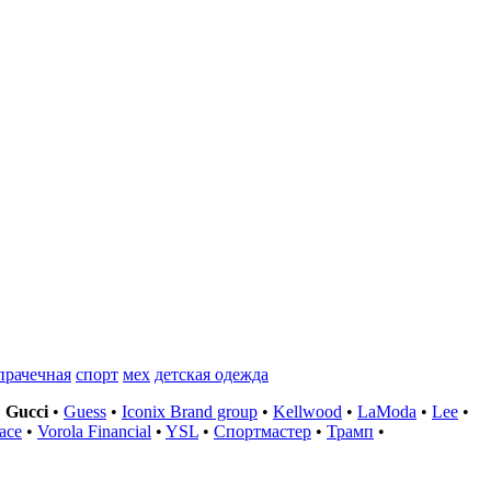
прачечная
спорт
мех
детская одежда
•
Gucci
•
Guess
•
Iconix Brand group
•
Kellwood
•
LaModa
•
Lee
•
ace
•
Vorola Financial
•
YSL
•
Спортмастер
•
Трамп
•