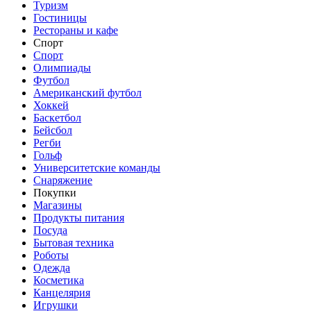
Туризм
Гостиницы
Рестораны и кафе
Спорт
Спорт
Олимпиады
Футбол
Американский футбол
Хоккей
Баскетбол
Бейсбол
Регби
Гольф
Университетские команды
Снаряжение
Покупки
Магазины
Продукты питания
Посуда
Бытовая техника
Роботы
Одежда
Косметика
Канцелярия
Игрушки