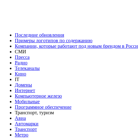
Последние обновления
Примеры логотипов по содержанию
Компании, которые работают под новым брендом в Росс
СМИ
Пресса
Радио
Телеканалы
Кино
IT
Домены
Интернет
Компьютерное железо
Мобильные
Программное обеспечение
Транспорт, туризм
Авиа
Автомарки
Транспорт
Метро