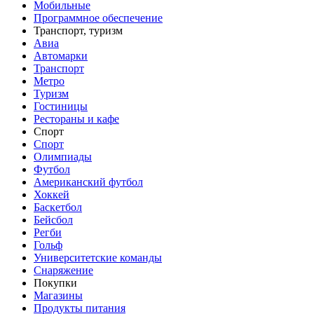
Мобильные
Программное обеспечение
Транспорт, туризм
Авиа
Автомарки
Транспорт
Метро
Туризм
Гостиницы
Рестораны и кафе
Спорт
Спорт
Олимпиады
Футбол
Американский футбол
Хоккей
Баскетбол
Бейсбол
Регби
Гольф
Университетские команды
Снаряжение
Покупки
Магазины
Продукты питания