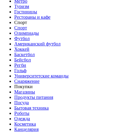
Метро
Туризм
Гостиницы
Рестораны и кафе
Спорт
Спорт
Олимпиады
Футбол
Американский футбол
Хоккей
Баскетбол
Бейсбол
Регби
Гольф
Университетские команды
Снаряжение
Покупки
Магазины
Продукты питания
Посуда
Бытовая техника
Роботы
Одежда
Косметика
Канцелярия