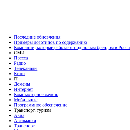
Последние обновления
Примеры логотипов по содержанию
Компании, которые работают под новым брендом в Росс
СМИ
Пресса
Радио
Телеканалы
Кино
IT
Домены
Интернет
Компьютерное железо
Мобильные
Программное обеспечение
Транспорт, туризм
Авиа
Автомарки
Транспорт