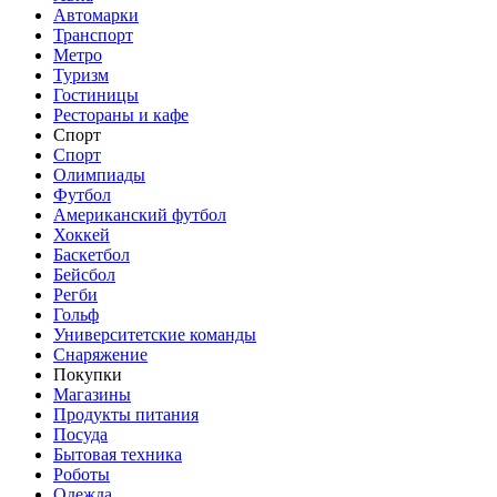
Автомарки
Транспорт
Метро
Туризм
Гостиницы
Рестораны и кафе
Спорт
Спорт
Олимпиады
Футбол
Американский футбол
Хоккей
Баскетбол
Бейсбол
Регби
Гольф
Университетские команды
Снаряжение
Покупки
Магазины
Продукты питания
Посуда
Бытовая техника
Роботы
Одежда