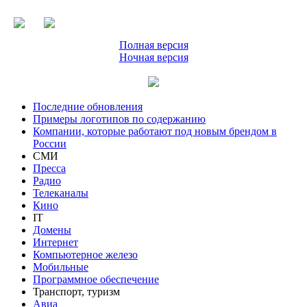
Полная версия
Ночная версия
Последние обновления
Примеры логотипов по содержанию
Компании, которые работают под новым брендом в
России
СМИ
Пресса
Радио
Телеканалы
Кино
IT
Домены
Интернет
Компьютерное железо
Мобильные
Программное обеспечение
Транспорт, туризм
Авиа