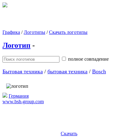
Графика
/
Логотипы
/
Скачать логотипы
Логотип
-
полное совпадение
Бытовая техника
/
бытовая техника
/
Bosch
Германия
www.bsh-group.com
Скачать