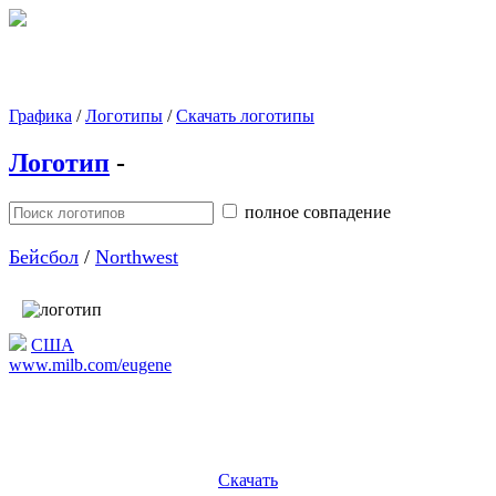
Графика
/
Логотипы
/
Скачать логотипы
Логотип
-
полное совпадение
Бейсбол
/
Northwest
США
www.milb.com/eugene
Скачать