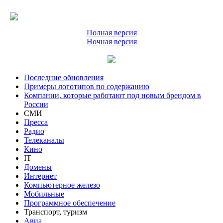
Полная версия
Ночная версия
Последние обновления
Примеры логотипов по содержанию
Компании, которые работают под новым брендом в
России
СМИ
Пресса
Радио
Телеканалы
Кино
IT
Домены
Интернет
Компьютерное железо
Мобильные
Программное обеспечение
Транспорт, туризм
Авиа