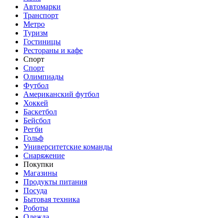
Автомарки
Транспорт
Метро
Туризм
Гостиницы
Рестораны и кафе
Спорт
Спорт
Олимпиады
Футбол
Американский футбол
Хоккей
Баскетбол
Бейсбол
Регби
Гольф
Университетские команды
Снаряжение
Покупки
Магазины
Продукты питания
Посуда
Бытовая техника
Роботы
Одежда