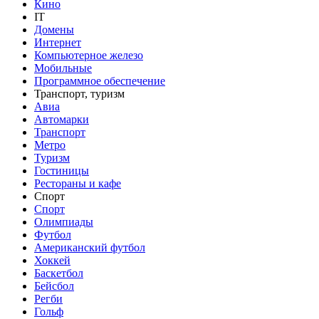
Кино
IT
Домены
Интернет
Компьютерное железо
Мобильные
Программное обеспечение
Транспорт, туризм
Авиа
Автомарки
Транспорт
Метро
Туризм
Гостиницы
Рестораны и кафе
Спорт
Спорт
Олимпиады
Футбол
Американский футбол
Хоккей
Баскетбол
Бейсбол
Регби
Гольф