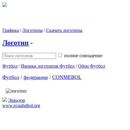
Графика
/
Логотипы
/
Скачать логотипы
Логотип
-
полное совпадение
Футбол
/
Иконки логотипов Футбол
/
Обои Футбол
Футбол
/
федерации
/
CONMEBOL
Эквадор
www.ecuafutbol.org