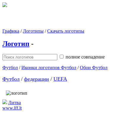
Графика
/
Логотипы
/
Скачать логотипы
Логотип
-
полное совпадение
Футбол
/
Иконки логотипов Футбол
/
Обои Футбол
Футбол
/
федерации
/
UEFA
Литва
www.lff.lt