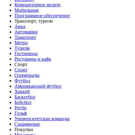
Компьютерное железо
Мобильные
Программное обеспечение
Транспорт, туризм
Авиа
Автомарки
Транспорт
Метро
Туризм
Гостиницы
Рестораны и кафе
Спорт
Спорт
Олимпиады
Футбол
Американский футбол
Хоккей
Баскетбол
Бейсбол
Регби
Гольф
Университетские команды
Снаряжение
Покупки
Магазины