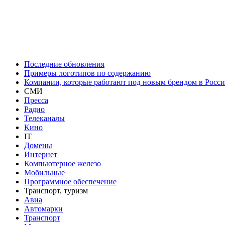
Последние обновления
Примеры логотипов по содержанию
Компании, которые работают под новым брендом в Росс
СМИ
Пресса
Радио
Телеканалы
Кино
IT
Домены
Интернет
Компьютерное железо
Мобильные
Программное обеспечение
Транспорт, туризм
Авиа
Автомарки
Транспорт