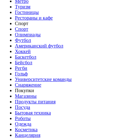
Метро
Туризм
Гостиницы
Рестораны и кафе
Спорт
Спорт
Олимпиады
Футбол
Американский футбол
Хоккей
Баскетбол
Бейсбол
Регби
Гольф
Университетские команды
Снаряжение
Покупки
Магазины
Продукты питания
Посуда
Бытовая техника
Роботы
Одежда
Косметика
Канцелярия