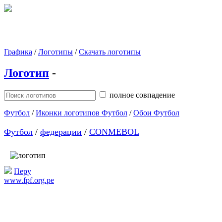
Графика
/
Логотипы
/
Скачать логотипы
Логотип
-
полное совпадение
Футбол
/
Иконки логотипов Футбол
/
Обои Футбол
Футбол
/
федерации
/
CONMEBOL
Перу
www.fpf.org.pe