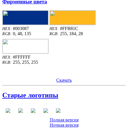
Фирменные цвета
#003087
#FFB81C
HEX:
HEX:
0, 48, 135
255, 184, 28
RGB:
RGB:
#FFFFFF
HEX:
255, 255, 255
RGB:
Скачать
Старые логотипы
Полная версия
Ночная версия