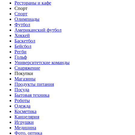
Рестораны и кафе
Спорт
Спорт
Олимпиады
Футбол
Американский футбол
Хоккей
Баскетбол
Бейсбол
Регби
Гольф
Университетские команды
Снаряжение
Покупки
Магазины
Продукты питания
Посуда
Бытовая техника
Роботы
Одежда
Косметика
Канцелярия
Игрушки
Медицина
Фото, оптика