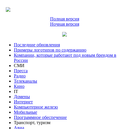
Полная версия
Ночная версия
Последние обновления
Примеры логотипов по содержанию
Компании, которые работают под новым брендом в
России
СМИ
Пресса
Радио
Телеканалы
Кино
IT
Домены
Интернет
Компьютерное железо
Мобильные
Программное обеспечение
Транспорт, туризм
Авиа