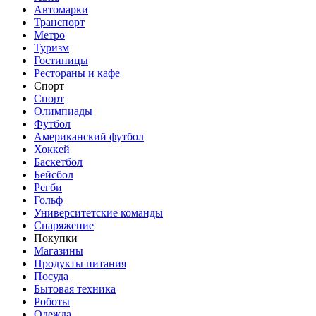
Автомарки
Транспорт
Метро
Туризм
Гостиницы
Рестораны и кафе
Спорт
Спорт
Олимпиады
Футбол
Американский футбол
Хоккей
Баскетбол
Бейсбол
Регби
Гольф
Университетские команды
Снаряжение
Покупки
Магазины
Продукты питания
Посуда
Бытовая техника
Роботы
Одежда