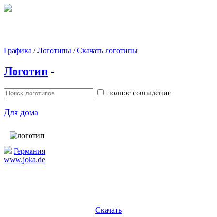
Графика
/
Логотипы
/
Скачать логотипы
Логотип
-
полное совпадение
Для дома
Германия
www.joka.de
Скачать