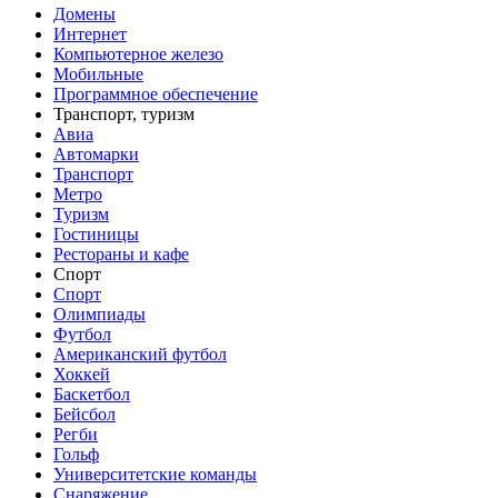
Домены
Интернет
Компьютерное железо
Мобильные
Программное обеспечение
Транспорт, туризм
Авиа
Автомарки
Транспорт
Метро
Туризм
Гостиницы
Рестораны и кафе
Спорт
Спорт
Олимпиады
Футбол
Американский футбол
Хоккей
Баскетбол
Бейсбол
Регби
Гольф
Университетские команды
Снаряжение