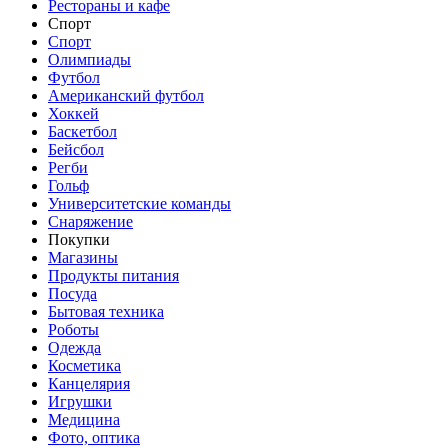
Рестораны и кафе
Спорт
Спорт
Олимпиады
Футбол
Американский футбол
Хоккей
Баскетбол
Бейсбол
Регби
Гольф
Университетские команды
Снаряжение
Покупки
Магазины
Продукты питания
Посуда
Бытовая техника
Роботы
Одежда
Косметика
Канцелярия
Игрушки
Медицина
Фото, оптика