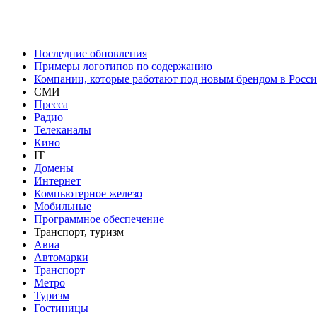
Последние обновления
Примеры логотипов по содержанию
Компании, которые работают под новым брендом в Росс
СМИ
Пресса
Радио
Телеканалы
Кино
IT
Домены
Интернет
Компьютерное железо
Мобильные
Программное обеспечение
Транспорт, туризм
Авиа
Автомарки
Транспорт
Метро
Туризм
Гостиницы