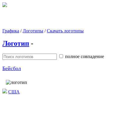
Графика
/
Логотипы
/
Скачать логотипы
Логотип
-
полное совпадение
Бейсбол
США