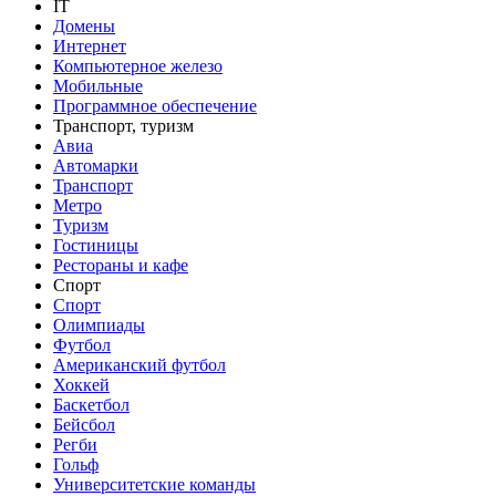
IT
Домены
Интернет
Компьютерное железо
Мобильные
Программное обеспечение
Транспорт, туризм
Авиа
Автомарки
Транспорт
Метро
Туризм
Гостиницы
Рестораны и кафе
Спорт
Спорт
Олимпиады
Футбол
Американский футбол
Хоккей
Баскетбол
Бейсбол
Регби
Гольф
Университетские команды