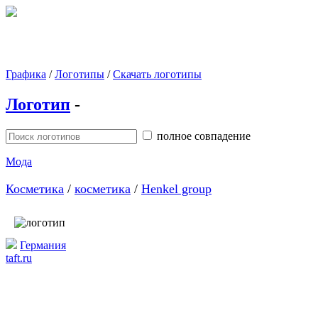
Графика
/
Логотипы
/
Скачать логотипы
Логотип
-
полное совпадение
Мода
Косметика
/
косметика
/
Henkel group
Германия
taft.ru