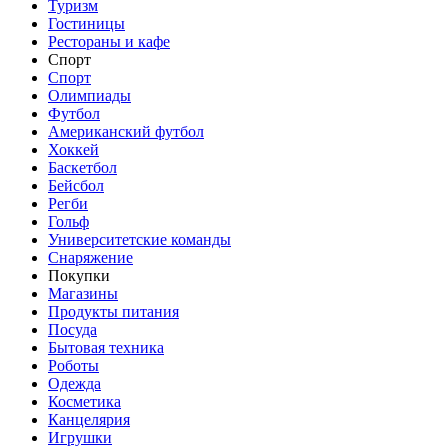
Туризм
Гостиницы
Рестораны и кафе
Спорт
Спорт
Олимпиады
Футбол
Американский футбол
Хоккей
Баскетбол
Бейсбол
Регби
Гольф
Университетские команды
Снаряжение
Покупки
Магазины
Продукты питания
Посуда
Бытовая техника
Роботы
Одежда
Косметика
Канцелярия
Игрушки