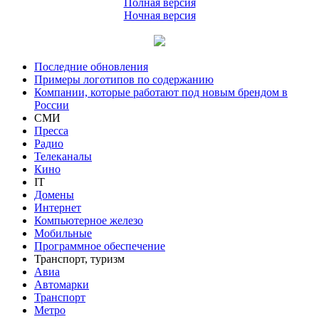
Полная версия
Ночная версия
Последние обновления
Примеры логотипов по содержанию
Компании, которые работают под новым брендом в
России
СМИ
Пресса
Радио
Телеканалы
Кино
IT
Домены
Интернет
Компьютерное железо
Мобильные
Программное обеспечение
Транспорт, туризм
Авиа
Автомарки
Транспорт
Метро