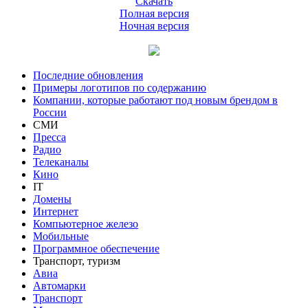
Скачать
Полная версия
Ночная версия
Последние обновления
Примеры логотипов по содержанию
Компании, которые работают под новым брендом в
России
СМИ
Пресса
Радио
Телеканалы
Кино
IT
Домены
Интернет
Компьютерное железо
Мобильные
Программное обеспечение
Транспорт, туризм
Авиа
Автомарки
Транспорт