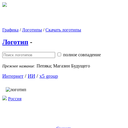
Графика
/
Логотипы
/
Скачать логотипы
Логотип
-
полное совпадение
Пепяка; Магазин Будущего
Прежнее название:
Интернет
/
ИИ
/
x5 group
Россия