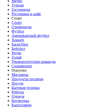
Метро
Туризм
Гостиницы
Рестораны и кафе
Спорт
Спорт
Олимпиады
Футбол
Американский футбол
Хоккей
Баскетбол
Бейсбол
Регби
Гольф
Университетские команды
Снаряжение
Покупки
Магазины
Продукты питания
Посуда
Бытовая техника
Роботы
Одежда
Косметика
Канцелярия