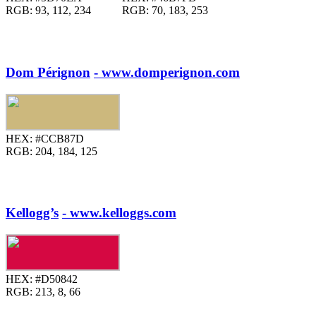
RGB:
93, 112, 234
RGB:
70, 183, 253
Dom Pérignon
- www.domperignon.com
HEX:
#CCB87D
RGB:
204, 184, 125
Kellogg’s
- www.kelloggs.com
HEX:
#D50842
RGB:
213, 8, 66