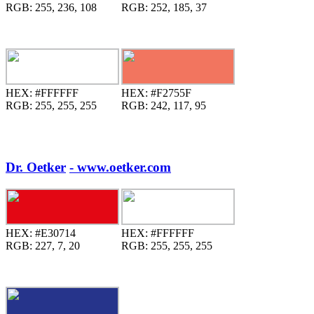
RGB:
255, 236, 108
RGB:
252, 185, 37
HEX:
#FFFFFF
HEX:
#F2755F
RGB:
255, 255, 255
RGB:
242, 117, 95
Dr. Oetker
- www.oetker.com
HEX:
#E30714
HEX:
#FFFFFF
RGB:
227, 7, 20
RGB:
255, 255, 255