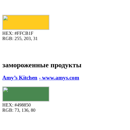
HEX:
#FFCB1F
RGB:
255, 203, 31
замороженные продукты
Amy’s Kitchen
- www.amys.com
HEX:
#498850
RGB:
73, 136, 80