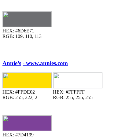
HEX:
#6D6E71
RGB:
109, 110, 113
Annie’s
- www.annies.com
HEX:
#FFDE02
HEX:
#FFFFFF
RGB:
255, 222, 2
RGB:
255, 255, 255
HEX:
#7D4199