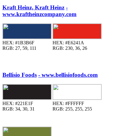
Kraft Heinz, Kraft Heinz
-
www.kraftheinzcompany.com
HEX:
#1B3B6F
HEX:
#E6241A
RGB:
27, 59, 111
RGB:
230, 36, 26
Bellisio Foods
- www.bellisiofoods.com
HEX:
#221E1F
HEX:
#FFFFFF
RGB:
34, 30, 31
RGB:
255, 255, 255