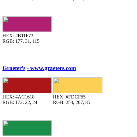
HEX:
#B11F73
RGB:
177, 31, 115
Graeter’s
- www.graeters.com
HEX:
#AC1618
HEX:
#FDCF55
RGB:
172, 22, 24
RGB:
253, 207, 85