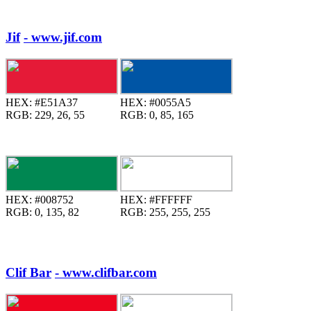
Jif
- www.jif.com
HEX:
#E51A37
HEX:
#0055A5
RGB:
229, 26, 55
RGB:
0, 85, 165
HEX:
#008752
HEX:
#FFFFFF
RGB:
0, 135, 82
RGB:
255, 255, 255
Clif Bar
- www.clifbar.com