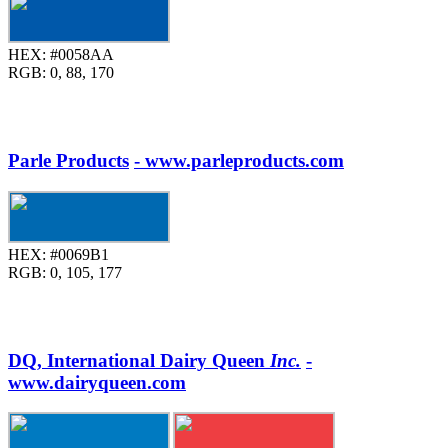
HEX:
#0058AA
RGB:
0, 88, 170
Parle Products
- www.parleproducts.com
HEX:
#0069B1
RGB:
0, 105, 177
DQ, International Dairy Queen
Inc.
-
www.dairyqueen.com