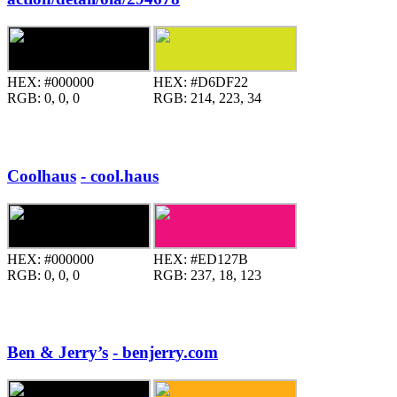
HEX:
#000000
HEX:
#D6DF22
RGB:
0, 0, 0
RGB:
214, 223, 34
Coolhaus
- cool.haus
HEX:
#000000
HEX:
#ED127B
RGB:
0, 0, 0
RGB:
237, 18, 123
Ben & Jerry’s
- benjerry.com