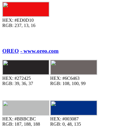
HEX:
#ED0D10
RGB:
237, 13, 16
OREO
- www.oreo.com
HEX:
#272425
HEX:
#6C6463
RGB:
39, 36, 37
RGB:
108, 100, 99
HEX:
#BBBCBC
HEX:
#003087
RGB:
187, 188, 188
RGB:
0, 48, 135