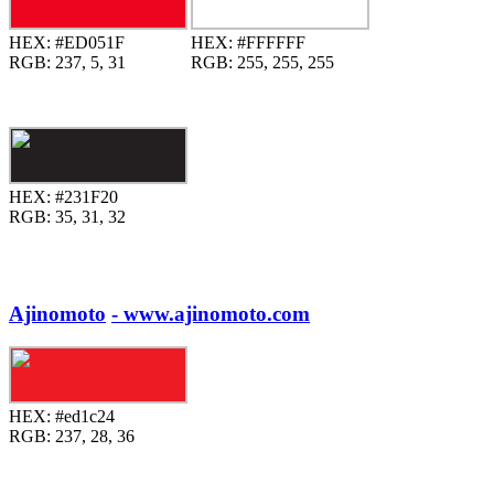
HEX:
#ED051F
HEX:
#FFFFFF
RGB:
237, 5, 31
RGB:
255, 255, 255
HEX:
#231F20
RGB:
35, 31, 32
Ajinomoto
- www.ajinomoto.com
HEX:
#ed1c24
RGB:
237, 28, 36