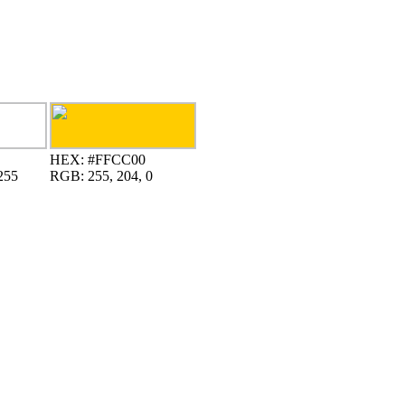
HEX:
#FFCC00
255
RGB:
255, 204, 0