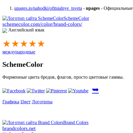
upages.io/nahodki/ofitsialnye_tsveta
-
upages
- Официальные 
schemecolor.com/color/brand-colors/
Английский язык
★★★★★
международные
SchemeColor
Фирменные цвета бредов, флагов, просто цветовые гаммы.
➥
Графика
Цвет
Логотипы
brandcolors.net