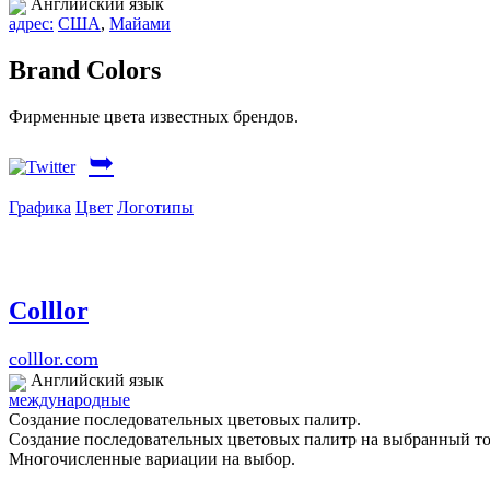
Английский язык
адрес:
США
,
Майами
Brand Colors
Фирменные цвета известных брендов.
➥
Графика
Цвет
Логотипы
Colllor
colllor.com
Английский язык
международные
Создание последовательных цветовых палитр.
Создание последовательных цветовых палитр на выбранный то
Многочисленные вариации на выбор.