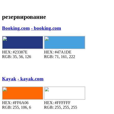
резервирование
Booking.com
- booking.com
HEX:
#23387E
HEX:
#47A1DE
RGB:
35, 56, 126
RGB:
71, 161, 222
Kayak
- kayak.com
HEX:
#FF6A06
HEX:
#FFFFFF
RGB:
255, 106, 6
RGB:
255, 255, 255