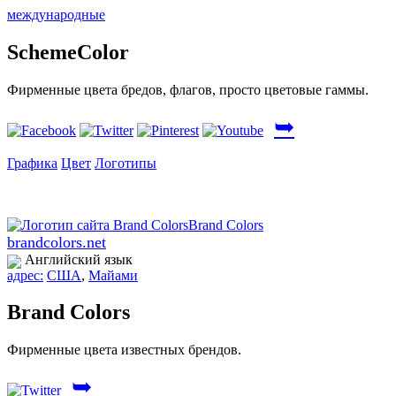
международные
SchemeColor
Фирменные цвета бредов, флагов, просто цветовые гаммы.
➥
Графика
Цвет
Логотипы
brandcolors.net
Английский язык
адрес:
США
,
Майами
Brand Colors
Фирменные цвета известных брендов.
➥