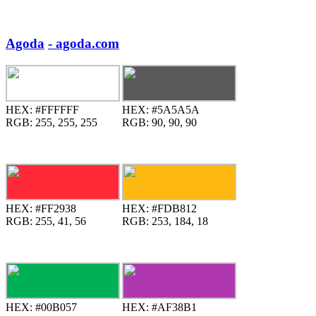
Agoda
- agoda.com
HEX:
#FFFFFF
HEX:
#5A5A5A
RGB:
255, 255, 255
RGB:
90, 90, 90
HEX:
#FF2938
HEX:
#FDB812
RGB:
255, 41, 56
RGB:
253, 184, 18
HEX:
#00B057
HEX:
#AF38B1