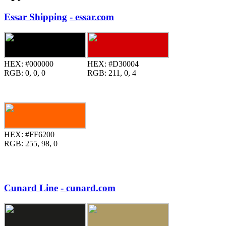
Essar Shipping
- essar.com
HEX:
#000000
HEX:
#D30004
RGB:
0, 0, 0
RGB:
211, 0, 4
HEX:
#FF6200
RGB:
255, 98, 0
Cunard Line
- cunard.com