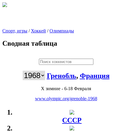
Спорт, игры
/
Хоккей
/
Олимпиады
Сводная таблица
Гренобль
,
Франция
X зимние - 6-18 Февраля
www.olympic.org/grenoble-1968
СССР