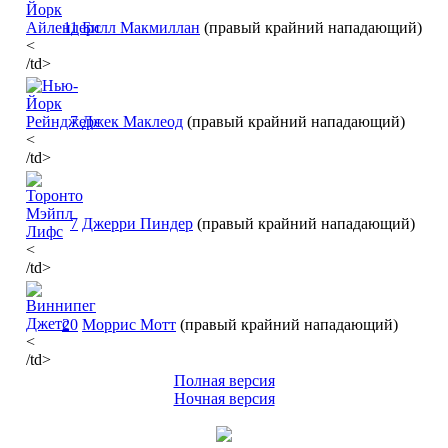
11
Билл Макмиллан
(правый крайний нападающий)
<
/td>
7
Джек Маклеод
(правый крайний нападающий)
<
/td>
7
Джерри Пиндер
(правый крайний нападающий)
<
/td>
20
Моррис Мотт
(правый крайний нападающий)
<
/td>
Полная версия
Ночная версия