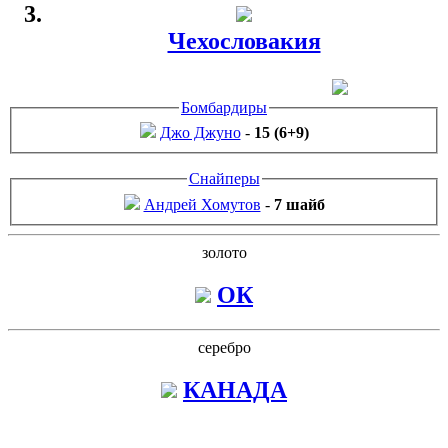
Чехословакия
Бомбардиры
Джо Джуно
-
15 (6+9)
Снайперы
Андрей Хомутов
-
7 шайб
золото
ОК
серебро
КАНАДА