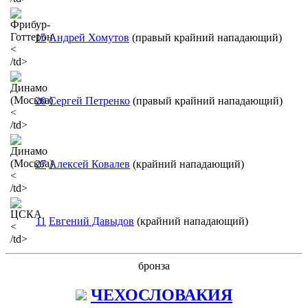
15
Андрей Хомутов
(правый крайний нападающий)
<
/td>
20
Сергей Петренко
(правый крайний нападающий)
<
/td>
27
Алексей Ковалев
(крайний нападающий)
<
/td>
11
Евгений Давыдов
(крайний нападающий)
<
/td>
бронза
ЧЕХОСЛОВАКИЯ