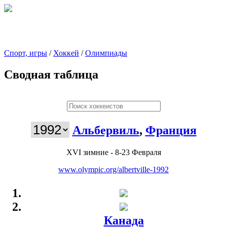
Спорт, игры
/
Хоккей
/
Олимпиады
Сводная таблица
Альбервиль
,
Франция
XVI зимние - 8-23 Февраля
www.olympic.org/albertville-1992
Канада