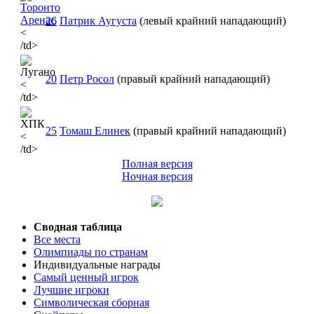
26
Патрик Аугуста
(левый крайний нападающий)
<
/td>
20
Петр Росол
(правый крайний нападающий)
<
/td>
25
Томаш Елинек
(правый крайний нападающий)
<
/td>
Полная версия
Ночная версия
Сводная таблица
Все места
Олимпиады по странам
Индивидуальные награды
Самый ценный игрок
Лучшие игроки
Символическая сборная