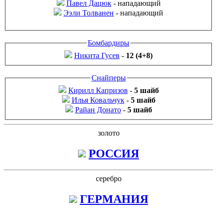
Павел Дацюк
-
нападающий
Ээли Толванен
-
нападающий
Бомбардиры
Никита Гусев
-
12 (4+8)
Снайперы
Кирилл Капризов
-
5 шайб
Илья Ковальчук
-
5 шайб
Райан Донато
-
5 шайб
золото
РОССИЯ
серебро
ГЕРМАНИЯ