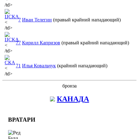
/td>
7
Иван Телегин
(правый крайний нападающий)
<
/td>
77
Кирилл Капризов
(правый крайний нападающий)
<
/td>
71
Илья Ковальчук
(крайний нападающий)
<
/td>
бронза
КАНАДА
ВРАТАРИ