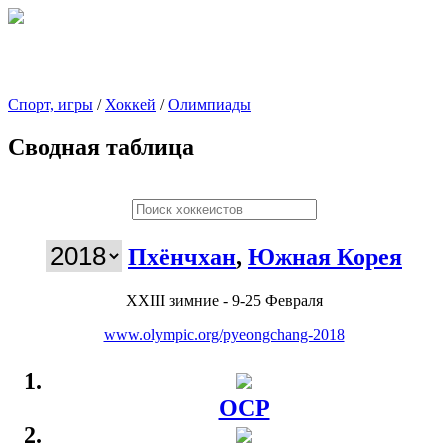
Спорт, игры
/
Хоккей
/
Олимпиады
Сводная таблица
Пхёнчхан
,
Южная Корея
XXIII зимние - 9-25 Февраля
www.olympic.org/pyeongchang-2018
ОСР