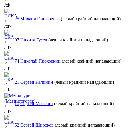
/td>
25
Михаил Григоренко
(левый крайний нападающий)
<
/td>
97
Никита Гусев
(левый крайний нападающий)
<
/td>
74
Николай Прохоркин
(левый крайний нападающий)
<
/td>
21
Сергей Калинин
(левый крайний нападающий)
<
/td>
10
Сергей Мозякин
(левый крайний нападающий)
<
/td>
52
Сергей Широков
(левый крайний нападающий)
<