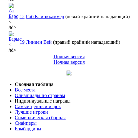
12
Роб Клинкхаммер
(левый крайний нападающий)
<
/td>
19
Линден Вей
(правый крайний нападающий)
<
/td>
Полная версия
Ночная версия
Сводная таблица
Все места
Олимпиады по странам
Индивидуальные награды
Самый ценный игрок
Лучшие игроки
Символическая сборная
Снайперы
Бомбардиры